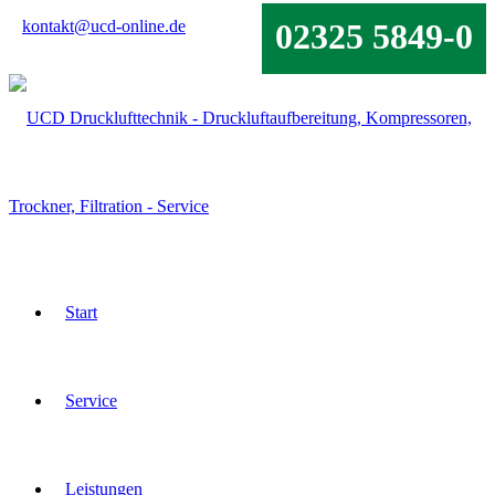
kontakt@ucd-online.de
02325 5849-0
Start
Service
Leistungen