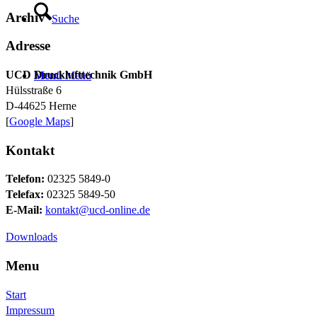
Archiv
Suche
Adresse
UCD Drucklufttechnik GmbH
Menü
Menü
Hülsstraße 6
D-44625 Herne
[
Google Maps
]
Kontakt
Telefon:
02325 5849-0
Telefax:
02325 5849-50
E-Mail:
kontakt@ucd-online.de
Downloads
Menu
Start
Impressum